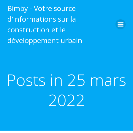
Aller
Bimby - Votre source
au
d'informations sur la
contenu
construction et le
développement urbain
Posts in 25 mars
2022